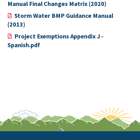
Manual Final Changes Matrix (2020)
Storm Water BMP Guidance Manual
(2013)
Project Exemptions Appendix J -
Spanish.pdf
This