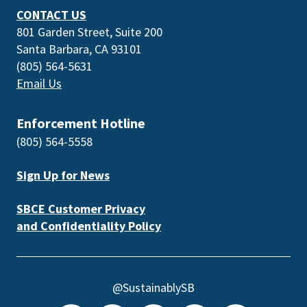
CONTACT US
801 Garden Street, Suite 200
Santa Barbara, CA 93101
(805) 564-5631
Email Us
Enforcement Hotline
(805) 564-5558
Sign Up for News
SBCE Customer Privacy
and Confidentiality Policy
@SustainablySB