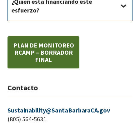
¿Quién está financiando este
esfuerzo?
PLAN DE MONITOREO
RCAMP – BORRADOR
FINAL
Contacto
Sustainability@SantaBarbaraCA.gov
(805) 564-5631