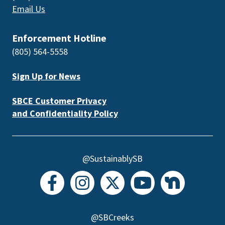
Email Us
Enforcement Hotline
(805) 564-5558
Sign Up for News
SBCE Customer Privacy
and Confidentiality Policy
@SustainablySB
@SBCreeks