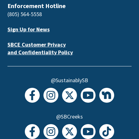
Enforcement Hotline
(805) 564-5558
Sign Up for News
SBCE Customer Privacy
and Confidentiality Policy
@SustainablySB
@SBCreeks