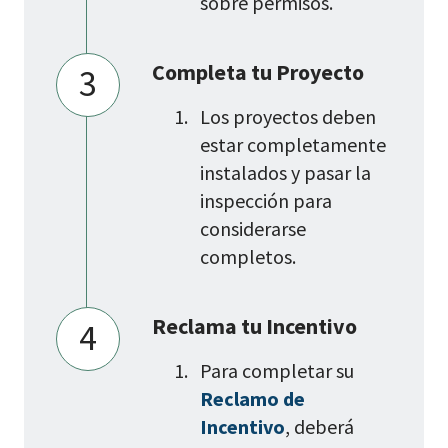
sobre permisos.
Completa tu Proyecto
3
Los proyectos deben
estar completamente
instalados y pasar la
inspección para
considerarse
completos.
Reclama tu Incentivo
4
Para completar su
Reclamo de
Incentivo
, deberá