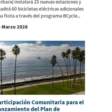
rbara) instalará 25 nuevas estaciones y
adirá 60 bicicletas eléctricas adicionales
su flota a través del programa BCycle...
4 Marzo 2026
articipación Comunitaria para el
anzamiento del Plan de