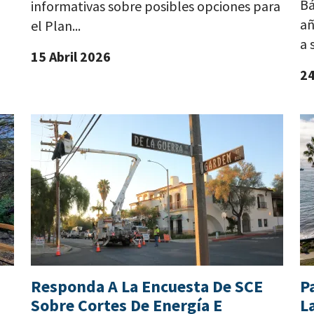
Bá
informativas sobre posibles opciones para
añ
el Plan...
a 
15 Abril 2026
2
Responda A La Encuesta De SCE
P
Sobre Cortes De Energía E
L