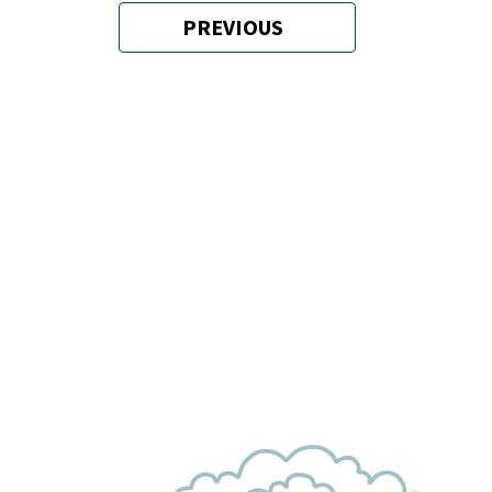
Paginación
PREVIOUS
PÁGINA
ANTERIOR