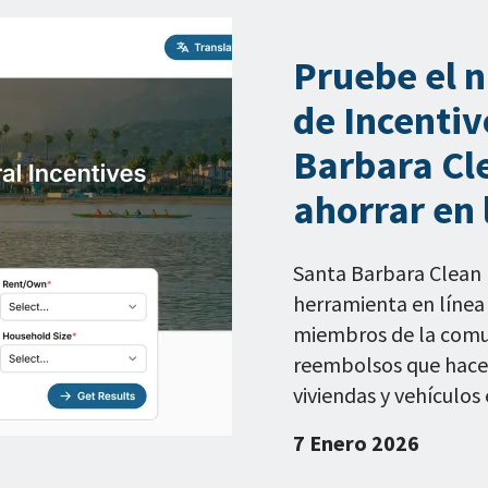
Pruebe el 
de Incentiv
Barbara Cl
ahorrar en 
Santa Barbara Clean 
herramienta en línea 
miembros de la comun
reembolsos que hacen
viviendas y vehículos e
7 Enero 2026