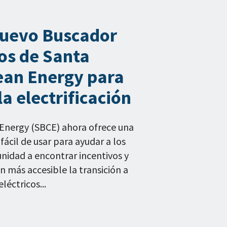
nuevo Buscador
os de Santa
ean Energy para
la electrificación
Energy (SBCE) ahora ofrece una
fácil de usar para ayudar a los
idad a encontrar incentivos y
 más accesible la transición a
léctricos...