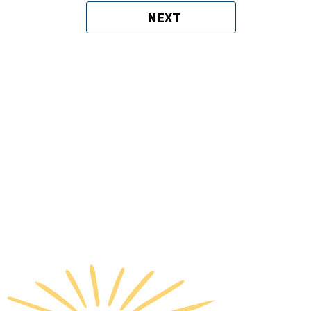
NEXT
SIGUIENTE
PÁGINA