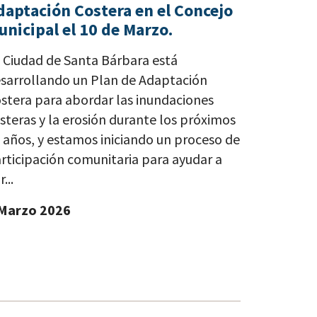
daptación Costera en el Concejo
unicipal el 10 de Marzo.
 Ciudad de Santa Bárbara está
sarrollando un Plan de Adaptación
stera para abordar las inundaciones
steras y la erosión durante los próximos
 años, y estamos iniciando un proceso de
rticipación comunitaria para ayudar a
...
Marzo 2026