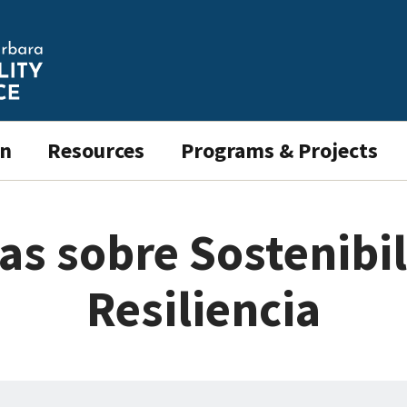
on
Resources
Programs & Projects
as sobre Sostenibi
Resiliencia