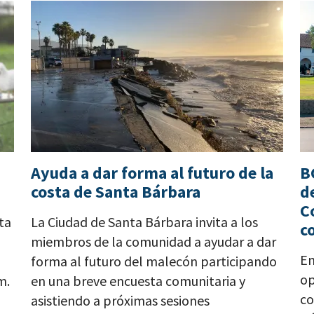
Ayuda a dar forma al futuro de la
B
costa de Santa Bárbara
d
C
ta
La Ciudad de Santa Bárbara invita a los
c
miembros de la comunidad a ayudar a dar
En
forma al futuro del malecón participando
op
m.
en una breve encuesta comunitaria y
co
asistiendo a próximas sesiones