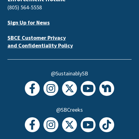
(805) 564-5558
Sign Up for News
SBCE Customer Privacy
and Confidentiality Policy
@SustainablySB
@SBCreeks