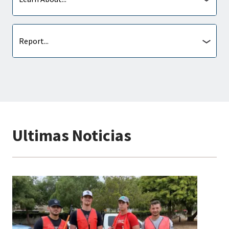
About
Report
Report...
Ultimas Noticias