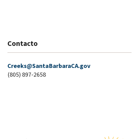
Contacto
Creeks@SantaBarbaraCA.gov
(805) 897-2658